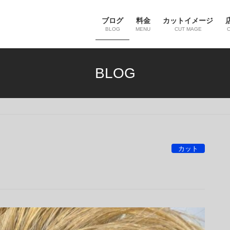
ブログ
料金
カットイメージ
BLOG
MENU
CUT MAGE
BLOG
カット