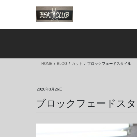
コ
ナ
ン
ビ
テ
ゲ
ン
ー
ツ
シ
へ
ョ
ス
ン
キ
に
ッ
移
HOME
BLOG
カット
ブロックフェードスタイル
プ
動
2026年3月26日
ブロックフェードスタ