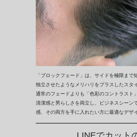
「ブロックフェード」は、サイドを極限まで
独立させたようなメリハリをプラスしたスタ
通常のフェードよりも「色彩のコントラスト
清潔感と男らしさを両立し、ビジネスシーン
感、その両方を手に入れたい方に最適なデザ
LINEでカッ