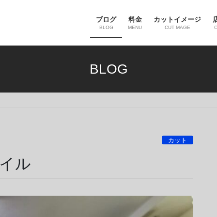
ブログ
料金
カットイメージ
BLOG
MENU
CUT MAGE
BLOG
カット
イル