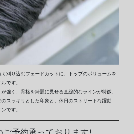
短く刈り込むフェードカットに、トップのボリュームを
イルです。
」が強く、骨格を綺麗に見せる直線的なラインが特徴。
でのスッキリとした印象と、休日のストリートな躍動
インです。
トのご予約承っております!