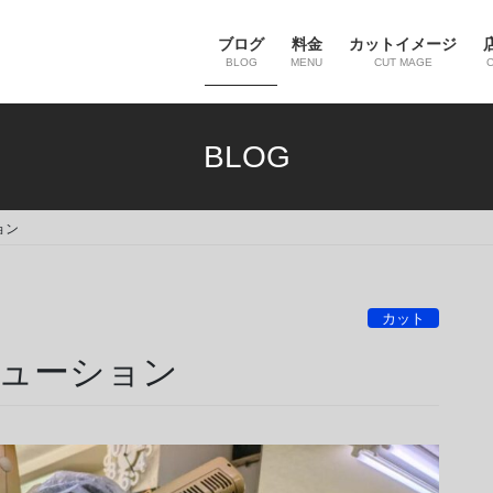
ブログ
料金
カットイメージ
BLOG
MENU
CUT MAGE
BLOG
ョン
カット
ューション