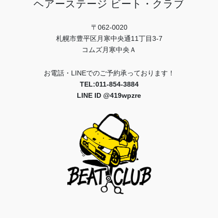
ヘアーステージ ビート・クラブ
〒062-0020
札幌市豊平区月寒中央通11丁目3-7
コムズ月寒中央Ａ
お電話・LINEでのご予約承っております！
TEL:011-854-3884
LINE ID @419wpzre