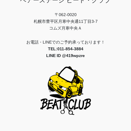
ヘアーステージ ビート・クラブ
〒062-0020
札幌市豊平区月寒中央通11丁目3-7
コムズ月寒中央Ａ
お電話・LINEでのご予約承っております！
TEL:011-854-3884
LINE ID @419wpzre