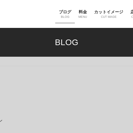
ブログ
料金
カットイメージ
BLOG
MENU
CUT MAGE
BLOG
ン